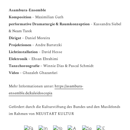
Asambura-Ensemble
Komposition
– Maximilian Guth
performative Dramaturgie & Raumkonzeption
– Kassandra Siebel
& Neam Tarek
Dirigat
– Daniel Moreira
Projektionen
– Andre Bartetzki
Lichtinstallation
– David Hesse
Elektronik –
Ehsan Ebrahimi
Tanzchoreografie –
Winnie Dias & Pascal Schmidt
Video –
Ghazaleh Ghazanfari
Mehr Informationen unter:
https://asambura-
ensemble.de/kaleidoscopia
Gefördert durch die Kulturstiftung des Bundes und den Musikfonds
im Rahmen von NEUSTART KULTUR