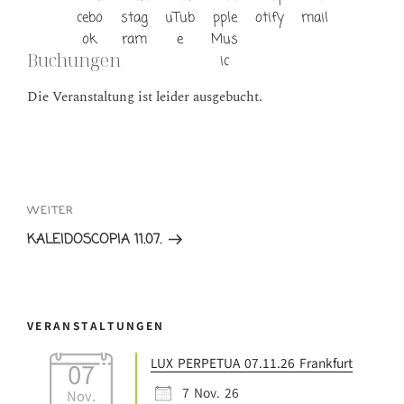
Buchungen
Die Veranstaltung ist leider ausgebucht.
Beitrags-
Navigation
Nächster
WEITER
Beitrag
KALEIDOSCOPIA 11.07.
VERANSTALTUNGEN
LUX PERPETUA 07.11.26 Frankfurt
07
7 Nov. 26
Nov.