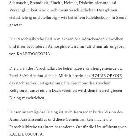
Sehnsucht, Fremdheit, Flucht, Heimat, Diskriminierung und
Vergänglichkeit wird durch dieunterschiedlichen Disziplinen
vielschichtig und vielfarbig – wie bei einem Kaleidoskop – in Szene
gesetzt.
Die Parochialkirche Berlin mit ihren beeindruckenden Gewölben
und ihrer besonderen Atmosphäre wird im Juli Uraufführungsort
von KALEIDOSCOPIA.
Die u.a. in der Parochialkirche beheimatete Kirchengemeinde St.
Petri-St.Marien hat sich als Mitinitiatorin des
HOUSE OF ONE
,
das nach seiner Fertigstellung alle drei monotheistischen
Religionen unter einem Dach vereinen wird, dem interreligiösen
Dialog verschrieben.
Dieser interreligiöse Dialog ist auch Kerngedanke der Vision des
Asambura Ensembles und diese Gemeinsamkeit macht die
Parochialkirche zu einem besonderen Ort für die Uraufführung von
KALEIDOSCOPIA.