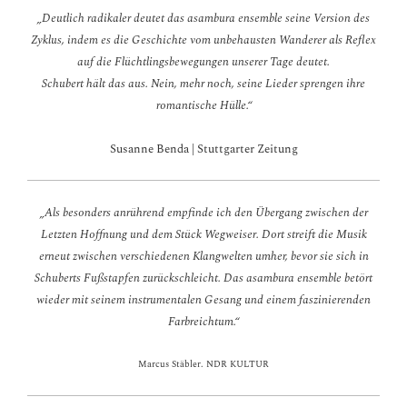
„Deutlich radikaler deutet das
asambura
ensemble seine Version des
Zyklus, indem es die Geschichte vom unbehausten Wanderer als Reflex
auf die Flüchtlingsbewegungen unserer Tage deutet.
Schubert hält das aus. Nein, mehr noch, seine Lieder sprengen ihre
romantische Hülle.“
Susanne Benda | Stuttgarter Zeitung
„Als besonders anrührend empfinde ich den Übergang zwischen der
Letzten Hoffnung und dem Stück Wegweiser. Dort streift die Musik
erneut zwischen verschiedenen Klangwelten umher, bevor sie sich in
Schuberts Fußstapfen zurückschleicht. Das asambura ensemble betört
wieder mit seinem instrumentalen Gesang und einem faszinierenden
Farbreichtum.“
Marcus Stäbler. NDR KULTUR