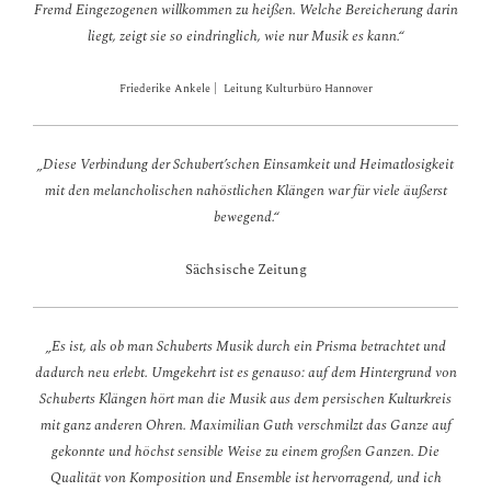
Fremd Eingezogenen willkommen zu heißen. Welche Bereicherung darin
liegt, zeigt sie so eindringlich, wie nur Musik es kann.“
Friederike Ankele | Leitung Kulturbüro Hannover
„Diese Verbindung der Schubert’schen Einsamkeit und Heimatlosigkeit
mit den melancholischen nahöstlichen Klängen war für viele äußerst
bewegend.“
Sächsische Zeitung
„Es ist, als ob man Schuberts Musik durch ein Prisma betrachtet und
dadurch neu erlebt. Umgekehrt ist es genauso: auf dem Hintergrund von
Schuberts Klängen hört man die Musik aus dem persischen Kulturkreis
mit ganz anderen Ohren. Maximilian Guth verschmilzt das Ganze auf
gekonnte und höchst sensible Weise zu einem großen Ganzen. Die
Qualität von Komposition und Ensemble ist hervorragend, und ich