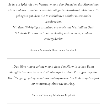
Es ist ein Spiel mit dem Vertrauten und dem Fremden, das Maximilian
Guth und das asambura ensemble mit großer Sensiblität zelebrieren. Es
gelingt so gut, dass die Musikkulturen nahtlos miteinander
verschmelzen.
Mit dem 19-köpfigen asambura ensemble hat Maximilian Guth
Schuberts Kosmos nicht nur seelentief verinnerlicht, sondern
weitergedacht.“
Susanne Schmerda. Bayerischer Rundfunk
„Das Werk nimmt gefangen und zieht den Hörer in seinen Bann.
Klangflächen werden von rhythmisch-perkussiven Passagen abgelöst.
Die Übergänge gelingen nahtlos und organisch. Am Ende vergehen fast
80 Minuten Spielzeit wie im Flug.“
Christian Helming. Mindener Tageblatt