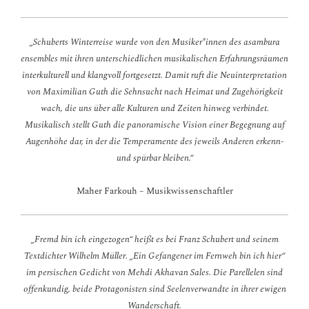
„Schuberts Winterreise wurde von den Musiker*innen des asambura
ensembles mit ihren unterschiedlichen musikalischen Erfahrungsräumen
interkulturell und klangvoll fortgesetzt. Damit ruft die Neuinterpretation
von Maximilian Guth die Sehnsucht nach Heimat und Zugehörigkeit
wach, die uns über alle Kulturen und Zeiten hinweg verbindet.
Musikalisch stellt Guth die panoramische Vision einer Begegnung auf
Augenhöhe dar, in der die Temperamente des jeweils Anderen erkenn-
und spürbar bleiben.“
Maher Farkouh – Musikwissenschaftler
„Fremd bin ich eingezogen“ heißt es bei Franz Schubert und seinem
Textdichter Wilhelm Müller. „Ein Gefangener im Fernweh bin ich hier“
im persischen Gedicht von Mehdi Akhavan Sales. Die Parellelen sind
offenkundig, beide Protagonisten sind Seelenverwandte in ihrer ewigen
Wanderschaft.