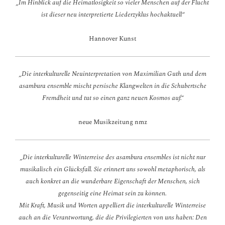
„Im Hinblick auf die Heimatlosigkeit so vieler Menschen auf der Flucht
ist dieser neu interpretierte Liederzyklus hochaktuell“
Hannover Kunst
„Die interkulturelle Neuinterpretation von Maximilian Guth und dem
asambura ensemble mischt persische Klangwelten in die Schubertsche
Fremdheit und tut so einen ganz neuen Kosmos auf.“
neue Musikzeitung nmz
„Die interkulturelle Winterreise des asambura ensembles ist nicht nur
musikalisch ein Glücksfall. Sie erinnert uns sowohl metaphorisch, als
auch konkret an die wunderbare Eigenschaft der Menschen, sich
gegenseitig eine Heimat sein zu können.
Mit Kraft, Musik und Worten appelliert die interkulturelle Winterreise
auch an die Verantwortung, die die Privilegierten von uns haben: Den