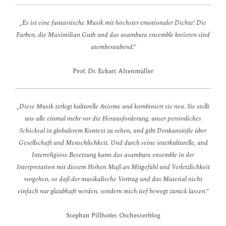
„Es ist eine fantastische Musik mit höchster emotionaler Dichte! Die
Farben, die Maximilian Guth und das asambura ensemble kreieren sind
atemberaubend.“
Prof. Dr. Eckart Altenmüller
„Diese Musik zerlegt kulturelle Axiome und kombiniert sie neu. Sie stellt
uns alle einmal mehr vor die Herausforderung, unser persönliches
Schicksal in globalerem Kontext zu sehen, und gibt Denkanstöße über
Gesellschaft und Menschlichkeit. Und durch seine interkulturelle, und
Interreligiöse Besetzung kann das asambura ensemble in der
Interpretation mit diesem Hohen Maß an Mitgefühl und Verletzlichkeit
vorgehen, so daß der musikalische Vortrag und das Material nicht
einfach nur glaubhaft werden, sondern mich tief bewegt zurück lassen.“
Stephan Pillhofer. Orchesterblog