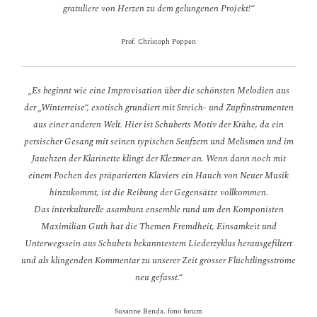
gratuliere von Herzen zu dem gelungenen Projekt!“
Prof. Christoph Poppen
„Es beginnt wie eine Improvisation über die schönsten Melodien aus
der „Winterreise“, exotisch grundiert mit Streich- und Zupfinstrumenten
aus einer anderen Welt. Hier ist Schuberts Motiv der Krähe, da ein
persischer Gesang mit seinen typischen Seufzern und Melismen und im
Jauchzen der Klarinette klingt der Klezmer an. Wenn dann noch mit
einem Pochen des präparierten Klaviers ein Hauch von Neuer Musik
hinzukommt, ist die Reibung der Gegensätze vollkommen.
Das interkulturelle asambura ensemble rund um den Komponisten
Maximilian Guth hat die Themen Fremdheit, Einsamkeit und
Unterwegssein aus Schubets bekanntestem Liederzyklus herausgefiltert
und als klingenden Kommentar zu unserer Zeit grosser Flüchtlingsströme
neu gefasst.“
Susanne Benda. fono forum