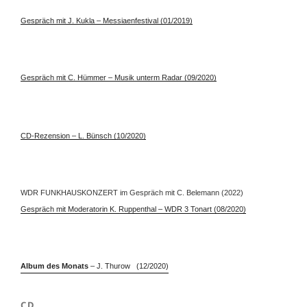
Gespräch mit J. Kukla – Messiaenfestival (01/2019)
Gespräch mit C. Hümmer – Musik unterm Radar (09/2020)
CD-Rezension – L. Bünsch
(10/2020)
WDR FUNKHAUSKONZERT im Gespräch mit C. Belemann (2022)
Gespräch mit Moderatorin K. Ruppenthal – WDR 3 Tonart (08/2020)
Album des Monats
– J. Thurow (12/2020)
CD