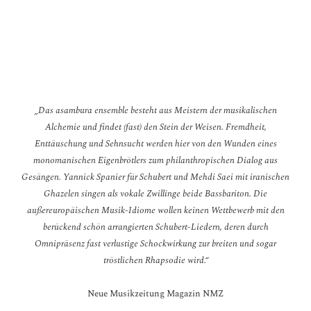
„Das asambura ensemble besteht aus Meistern der musikalischen
Alchemie und findet (fast) den Stein der Weisen. Fremdheit,
Enttäuschung und Sehnsucht werden hier von den Wunden eines
monomanischen Eigenbrötlers zum philanthropischen Dialog aus
Gesängen. Yannick Spanier für Schubert und Mehdi Saei mit iranischen
Ghazelen singen als vokale Zwillinge beide Bassbariton. Die
außereuropäischen Musik-Idiome wollen keinen Wettbewerb mit den
berückend schön arrangierten Schubert-Liedern, deren durch
Omnipräsenz fast verlustige Schockwirkung zur breiten und sogar
tröstlichen Rhapsodie wird.“
Neue Musikzeitung Magazin NMZ