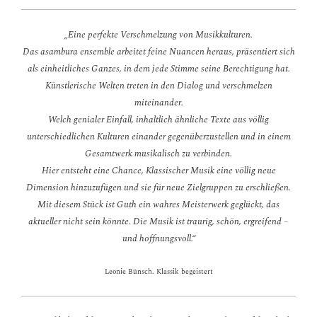
„Eine perfekte Verschmelzung von Musikkulturen.
Das asambura ensemble arbeitet feine Nuancen heraus, präsentiert sich
als einheitliches Ganzes, in dem jede Stimme seine Berechtigung hat.
Künstlerische Welten treten in den Dialog und verschmelzen
miteinander.
Welch genialer Einfall, inhaltlich ähnliche Texte aus völlig
unterschiedlichen Kulturen einander gegenüberzustellen und in einem
Gesamtwerk musikalisch zu verbinden.
Hier entsteht eine Chance, Klassischer Musik eine völli
g neue
Dimension hinzuzufügen und sie für neue Zielgruppen zu erschließen.
Mit diesem Stück ist Guth ein wahres Meisterwerk geglückt, das
aktueller nicht sein könnte. Die Musik ist traurig, schön, ergreifend –
und hoffnungsvoll.“
Leonie Bünsch. Klassik begeistert