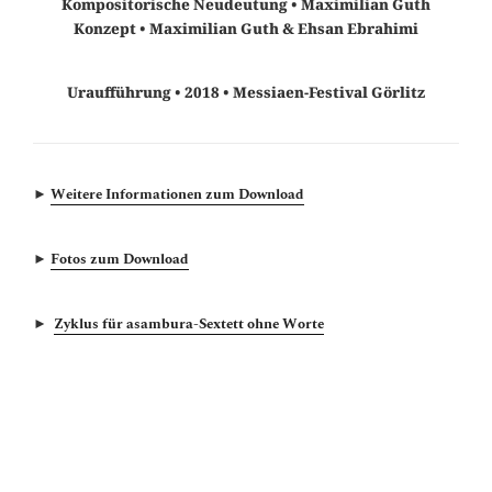
Kompositorische Neudeutung • Maximilian Guth
Konzept • Maximilian Guth & Ehsan Ebrahimi
Uraufführung • 2018 • Messiaen-Festival Görlitz
►
Weitere Informationen zum Download
►
Fotos zum Download
►
Zyklus für asambura-Sextett ohne Worte