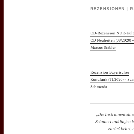
REZENSIONEN | R
CD-Rezension NDR-Kult
CD Neuheiten (08/2020) –
Marcus Stäbler
Rezension Bayerischer
Rundfunk (11/2020) – Su
Schmerda
„Die Instrumentalmom
Schubert anklingen l
zurückkehrt, 