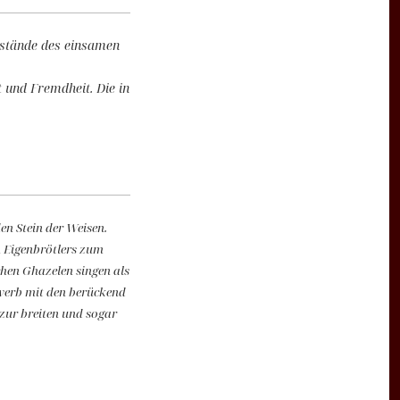
ustände des einsamen
 und Fremdheit. Die in
en Stein der Weisen.
 Eigenbrötlers zum
hen Ghazelen singen als
werb mit den berückend
zur breiten und sogar