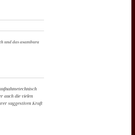
Guth und das asambura
 aufnahmetechnisch
r auch die vielen
hrer suggestiven Kraft