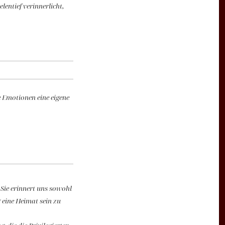
ntief verinnerlicht,
 Emotionen eine eigene
 Sie erinnert uns sowohl
 eine Heimat sein zu