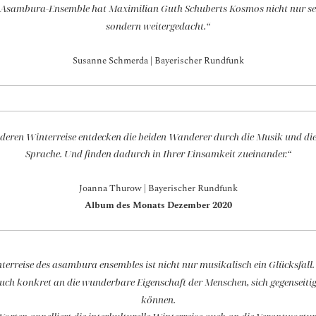
 Asambura-Ensemble hat Maximilian Guth Schuberts Kosmos nicht nur seele
sondern weitergedacht.“
Susanne Schmerda | Bayerischer Rundfunk
deren Winterreise entdecken die beiden Wanderer durch die Musik und die
Sprache. Und finden dadurch in Ihrer Einsamkeit zueinander.“
Joanna Thurow | Bayerischer Rundfunk
Album des Monats Dezember 2020
nterreise des asambura ensembles ist nicht nur musikalisch ein Glücksfall.
uch konkret an die wunderbare Eigenschaft der Menschen, sich gegenseitig
können.