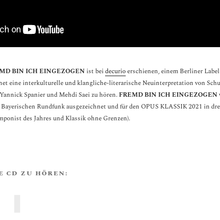
MD BIN ICH EINGEZOGEN
ist bei
decurio
erschienen, einem Berliner Label
net eine interkulturelle und klangliche-literarische Neuinterpretation von Sch
 Yannick Spanier und Mehdi Saei zu hören.
FREMD BIN ICH EINGEZOGEN
 Bayerischen Rundfunk ausgezeichnet und für den OPUS KLASSIK 2021 in dre
mponist des Jahres und Klassik ohne Grenzen).
IE CD ZU HÖREN: