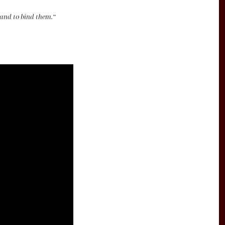
 and to bind them.“