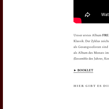
Unser erstes Album
FRE
Klassik. Der Zyklus zeich
als Gesangssolisten sind
als Album des Monats im
(Ensemble des Jahres, Ko
► BOOKLET
HIER GIBT ES D