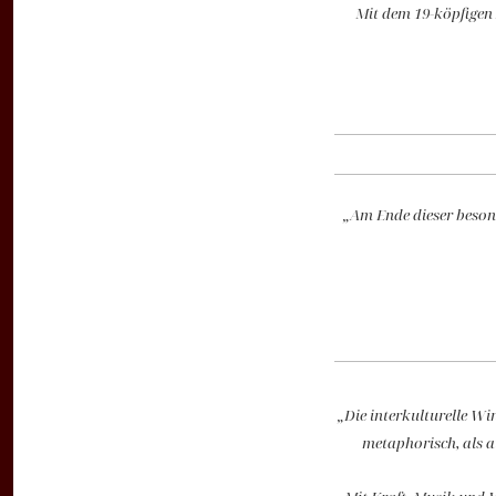
Mit dem 19-köpfigen
„
Am Ende dieser beson
„Die interkulturelle Wi
metaphorisch, als a