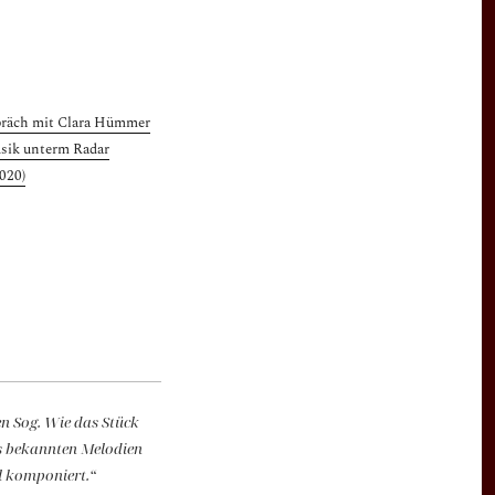
räch mit Clara Hümmer
sik unterm Radar
2020)
en Sog. Wie das Stück
ns bekannten Melodien
l komponiert.“