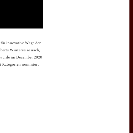
 für innovative Wege der
uberts Winterreise nach,
wurde im Dezember 2020
i Kategorien nominiert