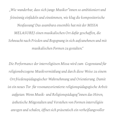
„Wie wunderbar, dass sich junge Musiker*innen so ambitioniert und
feinsinnig einfädeln und einstimmen, wie klug die kompositorische
Neufassung! Das asambura ensemble hat mit der MISSA
MELASUREJ einen musikalischen Ort dafür geschaffen, die
Sehnsucht nach Frieden und Begegnung in sich aufzunehmen und mit
musikalischen Formen zu gestalten.“
Die Performance der interreligiösen Missa wird zum
Gegenstand für
religionsbezogene Musikvermittlung und
durch diese Weise zu einem
Ort friedenspädagogischer
Wahrnehmung und Orientierung. Damit
ist ein neues Tor
für resonanzorientierte religionspädagogische Arbeit
aufgetan: Wenn Musik- und Religionspädagog*innen das
Hören,
ästhetische Mitgestalten und Verstehen von
Formen interreligiös
anregen und schulen, öffnet sich
präsentisch ein verheißungsvoller