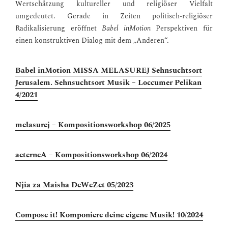
Wertschätzung kultureller und religiöser Vielfalt
umgedeutet. Gerade in Zeiten politisch-religiöser
Radikalisierung eröffnet
Babel inMotion
Perspektiven für
einen konstruktiven Dialog mit dem „Anderen“.
Babel inMotion MISSA MELASUREJ Sehnsuchtsort
Jerusalem. Sehnsuchtsort Musik – Loccumer Pelikan
4/2021
melasurej – Kompositionsworkshop 06/2025
aeterneA – Kompositionsworkshop 06/2024
Njia za Maisha DeWeZet 05/2023
Compose it! Komponiere deine eigene Musik! 10/2024