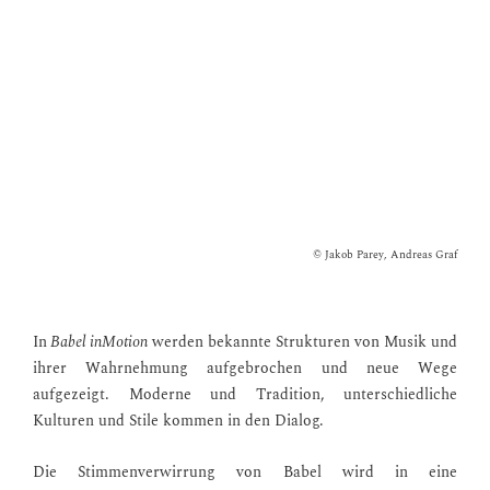
einem Konzert führen oder zumindest den Weg dahin
ebnen.
© Jakob Parey, Andreas Graf
In
Babel inMotion
werden bekannte Strukturen von Musik und
ihrer Wahrnehmung aufgebrochen und neue Wege
aufgezeigt. Moderne und Tradition, unterschiedliche
Kulturen und Stile kommen in den Dialog.
Die Stimmenverwirrung von Babel wird in eine