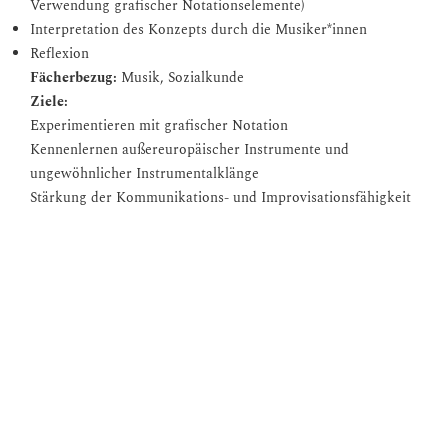
Verwendung grafischer Notationselemente)
Interpretation des Konzepts durch die Musiker*innen
Reflexion
Fächerbezug:
Musik, Sozialkunde
Ziele:
Experimentieren mit grafischer Notation
Kennenlernen außereuropäischer Instrumente und
ungewöhnlicher Instrumentalklänge
Stärkung der Kommunikations- und Improvisationsfähigkeit
Zeitaufwand:
1,5 Stunden
► jetzt anfragen!