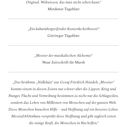
Original. Weltwissen, das man nicht sehen kann.“
Mindener Tageblatt
„Ein kulturübergreifender Konzertleckerbissen!“
Göttinger Tageblatt
„Meister der musikalischen Alchemie“
Neue Zeitschrift für Musik
„Das berühmte „Halleluja“ aus Georg Friedrich Händels „Messias“
kommt einem in diesen Zeiten nur schwer über die Lippen: Krieg und
Hunger, Flucht und Vertreibung bestimmen ja nicht nur die Schlagzeilen,
sondern das Leben von Millionen von Menschen auf der ganzen Welt.
Diese Menschen brauchen Hilfe – und Hoffnung auf ein besseres Leben.
MessiaSASAmbura versprüht diese Hoffnung und gibt zugleich jenen
die nötige Kraft, die Menschen in Not helfen.“