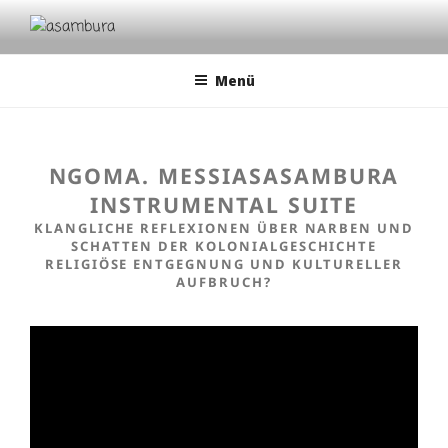
Zum
Inhalt
ASAMBURA
cultural dialogues | musical classical traditions | avantgarde
springen
Menü
NGOMA. MESSIASASAMBURA
INSTRUMENTAL SUITE
KLANGLICHE REFLEXIONEN ÜBER NARBEN UND
SCHATTEN DER KOLONIALGESCHICHTE
RELIGIÖSE ENTGEGNUNG UND KULTURELLER
AUFBRUCH?