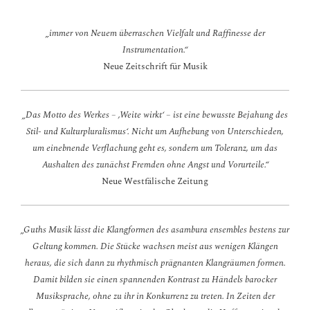
„immer von Neuem überraschen Vielfalt und Raffinesse der
Instrumentation.“
Neue Zeitschrift für Musik
„Das Motto des Werkes – ,Weite wirkt‘ – ist eine bewusste Bejahung des
Stil- und Kulturpluralismus‘. Nicht um Aufhebung von Unterschieden,
um einebnende Verflachung geht es, sondern um Toleranz, um das
Aushalten des zunächst Fremden ohne Angst und Vorurteile.“
Neue Westfälische Zeitung
„Guths Musik lässt die Klangformen des asambura ensembles bestens zur
Geltung kommen. Die Stücke wachsen meist aus wenigen Klängen
heraus, die sich dann zu rhythmisch prägnanten Klangräumen formen.
Damit bilden sie einen spannenden Kontrast zu Händels barocker
Musiksprache, ohne zu ihr in Konkurrenz zu treten. In Zeiten der