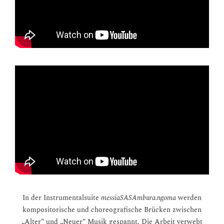
In der Instrumentalsuite
messiaSASAmbura.ngoma
werden
kompositorische und choreografische Brücken zwischen
„Alter“ und „Neuer“ Musik gespannt. Die Arbeit verwebt