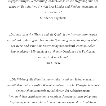
allgegenwärtigen Verzweiflung ist der Glaube an die Hoffnung eine der
zentralen Botschaften, die weit über Länder und Konfessionen hinaus
wirken kann.“
Mindener Tageblatt
„Das musikalische Niveau und die Qualität der Interpretation waren
ausnahmslos überragend. Nie lies die Spannung nach, die tiefe Symbolik
des Werks und seine assoziative Imaginationskraft waren mit allen
Sinnenerlebbar. Minutenlange, stehende Ovationen des Publikums
waren Dank und Lohn.“
Die Glocke
„Die Wirkung, die diese Instrumentalsuite auf den Hörer macht, ist
unmittelbar und von großer Wucht: avantgardistische Klangflächen, aus
denen sich unvermittelt Melodielinien der Soloinstrumente
herausschälen, geflüsterte und geschriene Sprachpassagen, prägnante
Rhythmen; und durch alles schimmert immer wieder das Händelsche