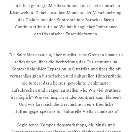
christlich geprägte Musiktraditionen mit ostafrikanischen
Klangwelten. Dabei entstehen Momente der Verschmelzung,
des Dialogs und der Konfrontation: Barockes Basso
Continuo trifft auf eine Vielfalt klanglicher Imitationen
ostafrikanischer Ensembleformen.
Die Suite lädt dazu ein, über musikalische Grenzen hinaus zu
reflektieren: über die Verbreitung des Christentums im
Kontext kolonialer Expansion in Ostafrika und über die oft
vernachlässigten historischen und kulturellen Hintergründe.
Sie fordert dazu heraus, gewohnte Denkmuster
aufzubrechen und Fragen zu stellen wie: Wie viel Synthese
ist möglich? Wie viel inspirierender Kontrast kann bleiben?
Und wie lässt sich die Geschichte in eine friedliche
Hoffnungsperspektive für kulturelle Vielfalt umdeuten?
Begleitende Kompositionsworkshops, die Musik und