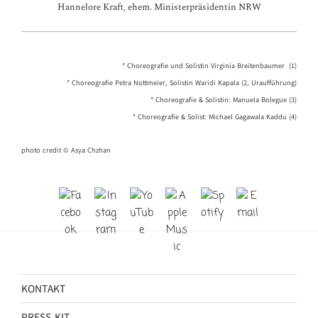
Hannelore Kraft, ehem. Ministerpräsidentin NRW
* Choreografie und Solistin Virginia Breitenbaumer (1)
* Choreografie Petra Nottmeier, Solistin Waridi Kapala (2, Uraufführung)
* Choreografie & Solistin: Manuela Bolegue (3)
* Choreografie & Solist: Michael Gagawala Kaddu (4)
photo credit © Asya Chzhan
KONTAKT
PRESS KIT