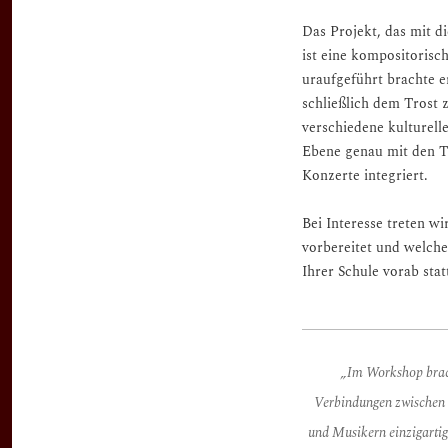
Das Projekt, das mit d
ist eine kompositoris
uraufgeführt brachte e
schließlich dem Trost
verschiedene kulturell
Ebene genau mit den T
Konzerte integriert.
Bei Interesse treten w
vorbereitet und welche
Ihrer Schule vorab stat
„
Im
Workshop brac
Verbindungen zwischen 
und Musikern einzigarti