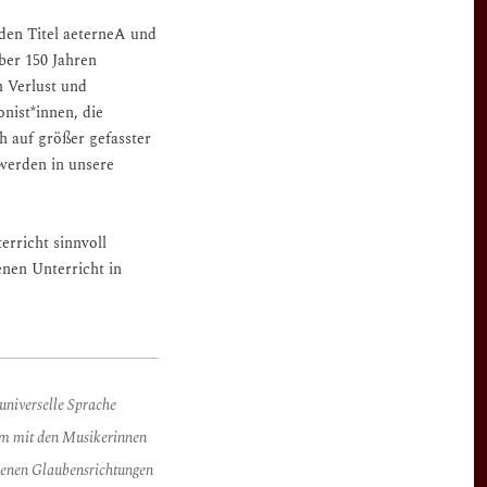
 den Titel aeterneA und
ber 150 Jahren
m Verlust und
nist*innen, die
h auf größer gefasster
werden in unsere
erricht sinnvoll
enen Unterricht in
universelle Sprache
am mit den Musikerinnen
denen
Glaubensrichtungen