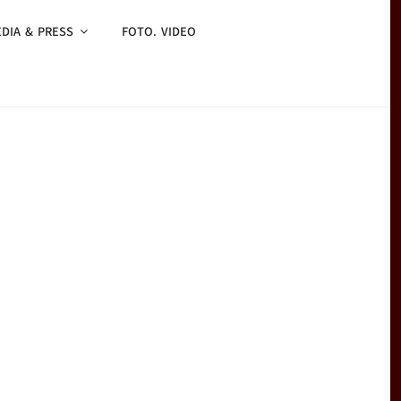
DIA & PRESS
FOTO. VIDEO
eren“