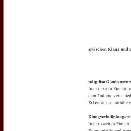
Zwischen Klang und St
religiöse Glaubensvor
In der ersten Einheit 
dem Tod und verschiede
Erkenntnisse mithilfe 
Klangverknüpfungen
:
In der zweiten Einheit
Komponist*innen! Ausg