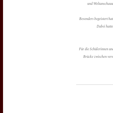
und Weltanschauu
Besonders begeistert ha
Dabei hatte
Für die Schülerinnen un
Brücke zwischen ver