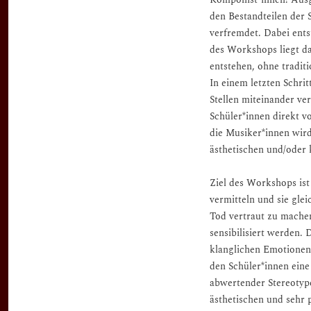
den Bestandteilen der
verfremdet. Dabei ents
des Workshops liegt da
entstehen, ohne tradit
In einem letzten Schri
Stellen miteinander ve
Schüler*innen direkt v
die Musiker*innen wird
ästhetischen und/oder 
Ziel des Workshops ist
vermitteln und sie gle
Tod vertraut zu machen
sensibilisiert werden.
klanglichen Emotionen 
den Schüler*innen eine
abwertender Stereotype
ästhetischen und sehr