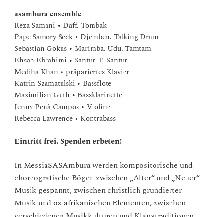
asambura ensemble
Reza Samani • Daff. Tombak
Pape Samory Seck • Djemben. Talking Drum
Sebastian Gokus • Marimba. Udu. Tamtam
Ehsan Ebrahimi • Santur. E-Santur
Mediha Khan • präpariertes Klavier
Katrin Szamatulski • Bassflöte
Maximilian Guth • Bassklarinette
Jenny Penã Campos • Violine
Rebecca Lawrence • Kontrabass
Eintritt frei. Spenden erbeten!
In MessiaSASAmbura werden kompositorische und
choreografische Bögen zwischen „Alter“ und „Neuer“
Musik gespannt, zwischen christlich grundierter
Musik und ostafrikanischen Elementen, zwischen
verschiedenen Musikkulturen und Klangtraditionen,