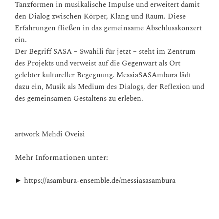
Tanzformen in musikalische Impulse und erweitert damit
den Dialog zwischen Körper, Klang und Raum. Diese
Erfahrungen fließen in das gemeinsame Abschlusskonzert
ein.
Der Begriff SASA – Swahili für jetzt – steht im Zentrum
des Projekts und verweist auf die Gegenwart als Ort
gelebter kultureller Begegnung. MessiaSASAmbura lädt
dazu ein, Musik als Medium des Dialogs, der Reflexion und
des gemeinsamen Gestaltens zu erleben.
artwork Mehdi Oveisi
Mehr Informationen unter:
►
https://asambura-ensemble.de/messiasasambura