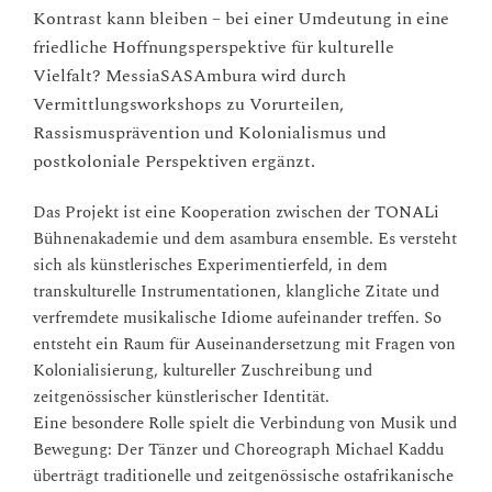
Kontrast kann bleiben – bei einer Umdeutung in eine
friedliche Hoffnungsperspektive für kulturelle
Vielfalt? MessiaSASAmbura wird durch
Vermittlungsworkshops zu Vorurteilen,
Rassismusprävention und Kolonialismus und
postkoloniale Perspektiven ergänzt.
Das Projekt ist eine Kooperation zwischen der TONALi
Bühnenakademie und dem asambura ensemble. Es versteht
sich als künstlerisches Experimentierfeld, in dem
transkulturelle Instrumentationen, klangliche Zitate und
verfremdete musikalische Idiome aufeinander treffen. So
entsteht ein Raum für Auseinandersetzung mit Fragen von
Kolonialisierung, kultureller Zuschreibung und
zeitgenössischer künstlerischer Identität.
Eine besondere Rolle spielt die Verbindung von Musik und
Bewegung: Der Tänzer und Choreograph Michael Kaddu
überträgt traditionelle und zeitgenössische ostafrikanische