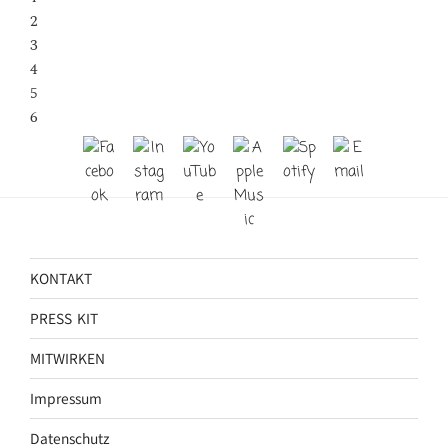
2
3
4
5
6
KONTAKT
PRESS KIT
MITWIRKEN
Impressum
Datenschutz