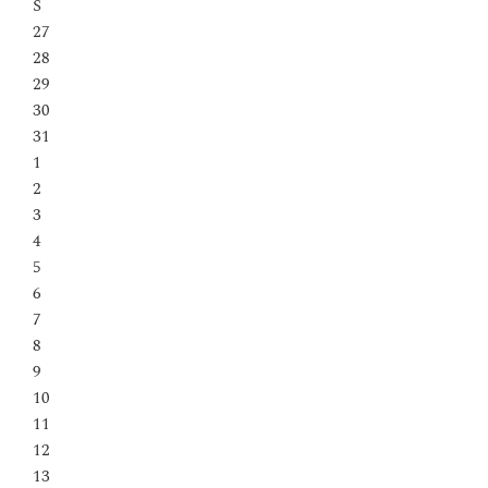
S
27
28
29
30
31
1
2
3
4
5
6
7
8
9
10
11
12
13